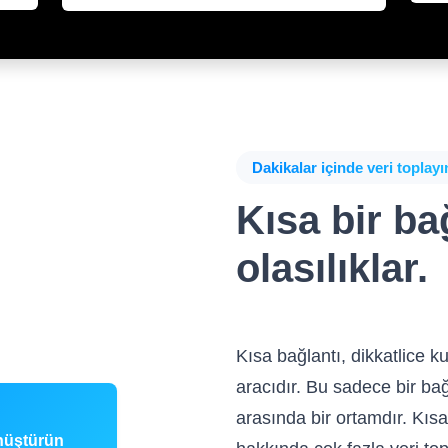
Dakikalar içinde veri toplay
Kısa bir ba
olasılıklar.
Kısa bağlantı, dikkatlice k
aracıdır. Bu sadece bir bağ
arasında bir ortamdır. Kısa 
önüştürün