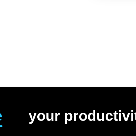
e
your productivi