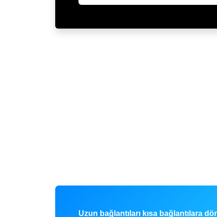
Uzun bağlantıları kısa bağlantılara d