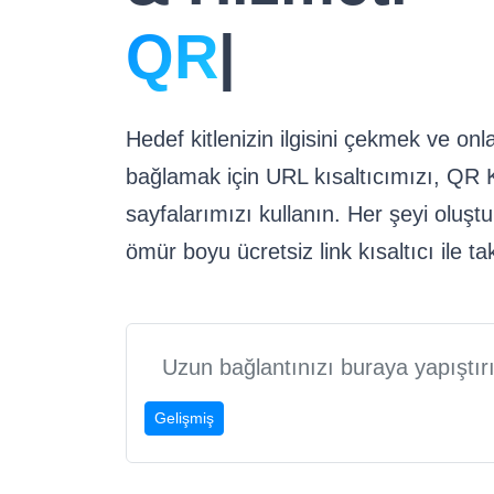
QR kodları.
|
Hedef kitlenizin ilgisini çekmek ve onla
bağlamak için URL kısaltıcımızı, QR K
sayfalarımızı kullanın. Her şeyi oluşt
ömür boyu ücretsiz link kısaltıcı ile ta
Gelişmiş