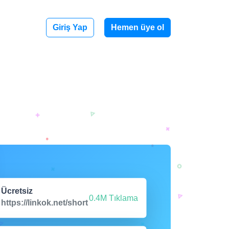
Giriş Yap
Hemen üye ol
Ücretsiz
0.4M Tıklama
https://linkok.net/short