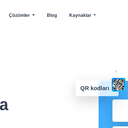
Çözümler
Blog
Kaynaklar
QR kodları
a