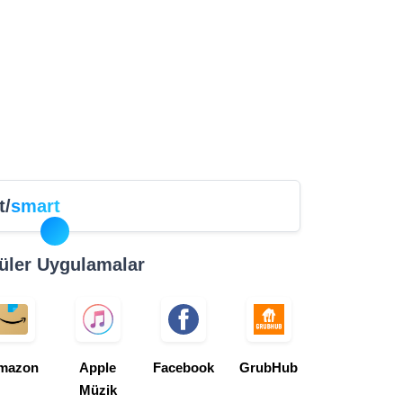
t/
smart
üler Uygulamalar
mazon
Apple
Facebook
GrubHub
Müzik