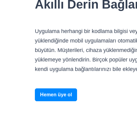
Akıllı Derin Bağl
Uygulama herhangi bir kodlama bilgisi 
yüklendiğinde mobil uygulamaları otomatik 
büyütün. Müşterileri, cihaza yüklenmediği
yüklemeye yönlendirin. Birçok popüler uy
kendi uygulama bağlantılarınızı bile ekleyeb
Hemen üye ol